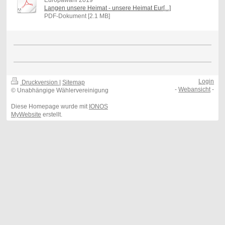
Europawahl 2019
Langen unsere Heimat - unsere Heimat Eur[...]
PDF-Dokument [2.1 MB]
Login
Druckversion
|
Sitemap
-
Webansicht
-
© Unabhängige Wählervereinigung
Diese Homepage wurde mit
IONOS
MyWebsite
erstellt.