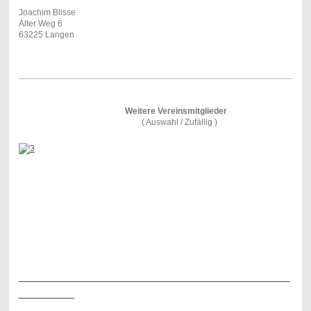
Joachim Blisse
Alter Weg 6
63225 Langen
Weitere Vereinsmitglieder
( Auswahl / Zufällig )
_______________________________________
________