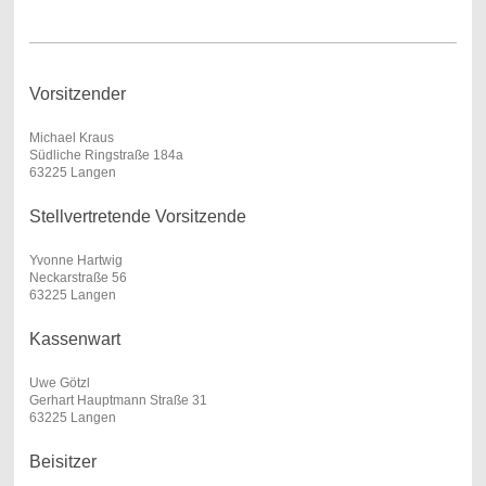
Vorsitzender
Michael Kraus
Südliche Ringstraße 184a
63225 Langen
Stellvertretende Vorsitzende
Yvonne Hartwig
Neckarstraße 56
63225 Langen
Kassenwart
Uwe Götzl
Gerhart Hauptmann Straße 31
63225 Langen
Beisitzer