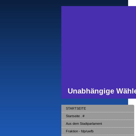
Unabhängige Wähle
STARTSEITE
Startseite . #
Aus dem Stadtparlament
Fraktion - fdp/uwfb