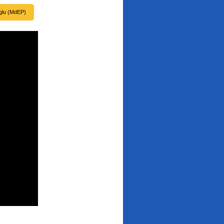
glu (MdEP)