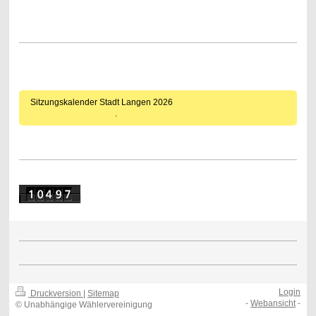
Sitzungskalender Stadt Langen 2026
.
Login
Druckversion
|
Sitemap
-
Webansicht
-
© Unabhängige Wählervereinigung