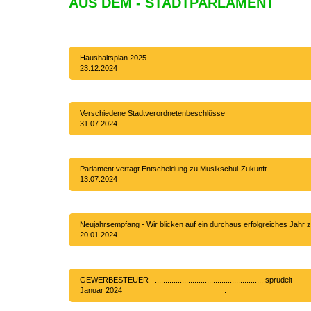
AUS DEM - STADTPAR
Haushaltsplan 
23.12.2024
Verschiedene Stadtverordnetenbes
31.07.2024
Parlament vertagt Entscheidung zu Musiksch
13.07.2024
Neujahrsempfang - Wir blicken auf ein durchaus erfolgreic
20.01.2024
GEWERBESTEUER ...........................................
Januar 2024 .