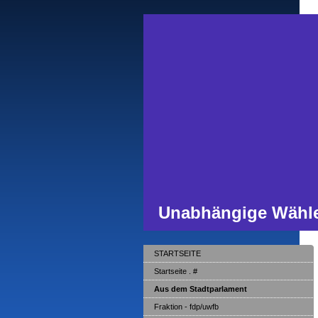
Unabhängige Wähle
STARTSEITE
Startseite . #
Aus dem Stadtparlament
Fraktion - fdp/uwfb